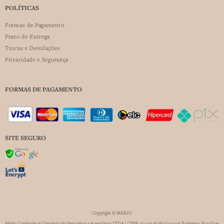
POLÍTICAS
Formas de Pagamento
Prazo de Entrega
Trocas e Devoluções
Privacidade e Segurança
FORMAS DE PAGAMENTO
SITE SEGURO
Copyright © MARJU
Marju Confecção e Comercio de Vestuários e Acessórios LTDA | CNPJ: 30.051.608/0001-06 Endereço: Rua Dias