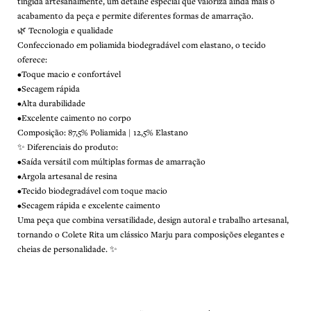
tingida artesanalmente, um detalhe especial que valoriza ainda mais o
acabamento da peça e permite diferentes formas de amarração.
🌿 Tecnologia e qualidade
Confeccionado em poliamida biodegradável com elastano, o tecido
oferece:
•Toque macio e confortável
•Secagem rápida
•Alta durabilidade
•Excelente caimento no corpo
Composição: 87,5% Poliamida | 12,5% Elastano
✨ Diferenciais do produto:
•Saída versátil com múltiplas formas de amarração
•Argola artesanal de resina
•Tecido biodegradável com toque macio
•Secagem rápida e excelente caimento
Uma peça que combina versatilidade, design autoral e trabalho artesanal,
tornando o Colete Rita um clássico Marju para composições elegantes e
cheias de personalidade. ✨