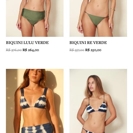
BIQUINI LULU VERDE
BIQUINI RE VERDE
R$
376,00
R$
264,00
R$
357,00
R$
250,00