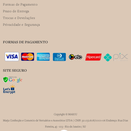
Formas de Pagamento
Prazo de Entrega
Trocas e Devoluções
Privacidade e Segurança
FORMAS DE PAGAMENTO
SITE SEGURO
Copyright © MARJU
Marju Confecção e Comercio de Vestuários e Acessórios LTDA | CNPJ: 30.051.608/0001-06 Endereço: Rua Dias
Ferreira, 45 - 103 - Rio de Janeiro / RJ