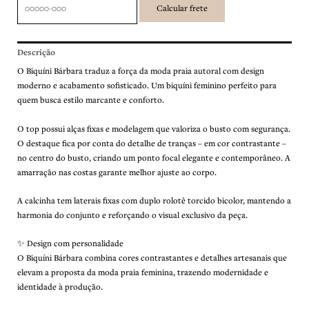
Descrição
O Biquíni Bárbara traduz a força da moda praia autoral com design
moderno e acabamento sofisticado. Um biquíni feminino perfeito para
quem busca estilo marcante e conforto.
O top possui alças fixas e modelagem que valoriza o busto com segurança.
O destaque fica por conta do detalhe de tranças – em cor contrastante –
no centro do busto, criando um ponto focal elegante e contemporâneo. A
amarração nas costas garante melhor ajuste ao corpo.
A calcinha tem laterais fixas com duplo rolotê torcido bicolor, mantendo a
harmonia do conjunto e reforçando o visual exclusivo da peça.
✨ Design com personalidade
O Biquíni Bárbara combina cores contrastantes e detalhes artesanais que
elevam a proposta da moda praia feminina, trazendo modernidade e
identidade à produção.