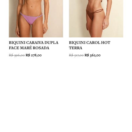
BIQUINI CARAIVA DUPLA
BIQUINI CAROL HOT
FACE MARÉ ROSADA
TERRA
R$
396,00
R$
278,00
R$
517,00
R$
362,00