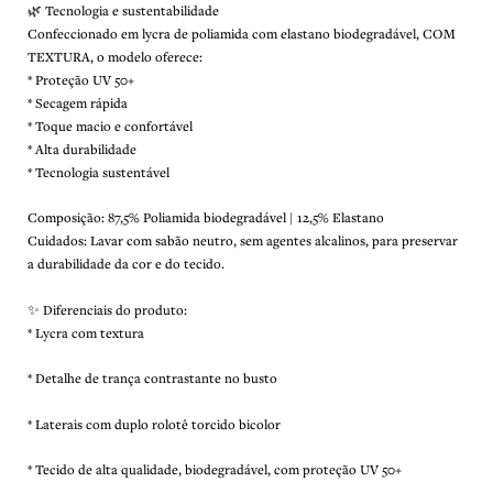
🌿 Tecnologia e sustentabilidade
Confeccionado em lycra de poliamida com elastano biodegradável, COM
TEXTURA, o modelo oferece:
* Proteção UV 50+
* Secagem rápida
* Toque macio e confortável
* Alta durabilidade
* Tecnologia sustentável
Composição: 87,5% Poliamida biodegradável | 12,5% Elastano
Cuidados: Lavar com sabão neutro, sem agentes alcalinos, para preservar
a durabilidade da cor e do tecido.
✨ Diferenciais do produto:
* Lycra com textura
* Detalhe de trança contrastante no busto
* Laterais com duplo rolotê torcido bicolor
* Tecido de alta qualidade, biodegradável, com proteção UV 50+