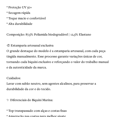
* Proteção UV 50+
* Secagem rápida
* Toque macio e confortável
* Alta durabilidade
Composição: 87,5% Poliamida biodegradável | 12,5% Elastano
🎨 Estamparia artesanal exclusiva
O grande destaque do modelo é a estamparia artesanal, com cada peça
tingida manualmente. Esse processo garante variações únicas de cor,
tornando cada biquíni exclusivo e reforçando o valor do trabalho manual
e da autenticidade da marca.
Cuidados:
Lavar com sabão neutro, sem agentes alcalinos, para preservar a
durabilidade da cor e do tecido.
✨ Diferenciais do Biquíni Marina:
* Top transpassado com alças e costas fixas
* Amarração nas costas para melhor ajuste