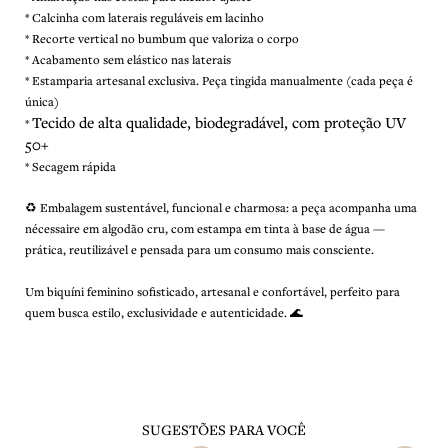
* Calcinha com laterais reguláveis em lacinho
* Recorte vertical no bumbum que valoriza o corpo
* Acabamento sem elástico nas laterais
* Estamparia artesanal exclusiva. Peça tingida manualmente (cada peça é
única)
Tecido de alta qualidade, biodegradável, com proteção UV
*
50+
* Secagem rápida
♻️ Embalagem sustentável, funcional e charmosa: a peça acompanha uma
nécessaire em algodão cru, com estampa em tinta à base de água —
prática, reutilizável e pensada para um consumo mais consciente.
Um biquíni feminino sofisticado, artesanal e confortável, perfeito para
quem busca estilo, exclusividade e autenticidade. 🌊
SUGESTÕES PARA VOCÊ