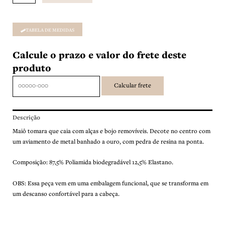
TABELA DE MEDIDAS
Calcule o prazo e valor do frete deste
produto
Descrição
Maiô tomara que caia com alças e bojo removíveis. Decote no centro com
um aviamento de metal banhado a ouro, com pedra de resina na ponta.
Composição: 87,5% Poliamida biodegradável 12,5% Elastano.
OBS: Essa peça vem em uma embalagem funcional, que se transforma em
um descanso confortável para a cabeça.