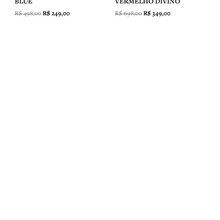
VERMELHO DIVINO
BLUE
R$
698,00
R$
349,00
R$
498,00
R$
249,00