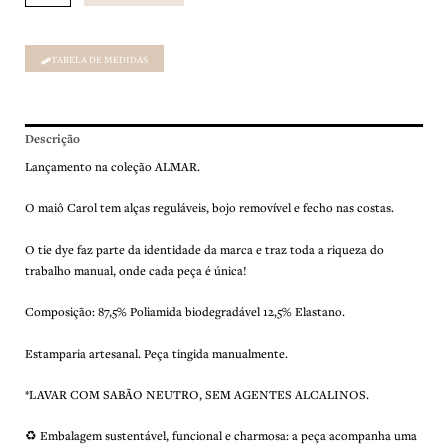
TABELA DE MEDIDAS
Descrição
Lançamento na coleção ALMAR.
O maiô Carol tem alças reguláveis, bojo removível e fecho nas costas.
O tie dye faz parte da identidade da marca e traz toda a riqueza do
trabalho manual, onde cada peça é única!
Composição: 87,5% Poliamida biodegradável 12,5% Elastano.
Estamparia artesanal. Peça tingida manualmente.
*LAVAR COM SABÃO NEUTRO, SEM AGENTES ALCALINOS.
♻️ Embalagem sustentável, funcional e charmosa: a peça acompanha uma