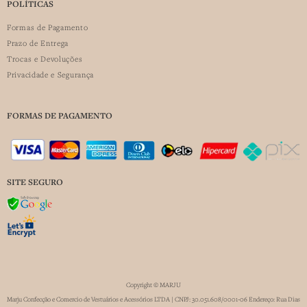
POLÍTICAS
Formas de Pagamento
Prazo de Entrega
Trocas e Devoluções
Privacidade e Segurança
FORMAS DE PAGAMENTO
SITE SEGURO
Copyright © MARJU
Marju Confecção e Comercio de Vestuários e Acessórios LTDA | CNPJ: 30.051.608/0001-06 Endereço: Rua Dias