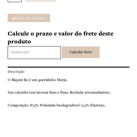
quantidade
TABELA DE MEDIDAS
Calcule o prazo e valor do frete deste
produto
Descrição
O Biquini Re é um queridinho Marju.
Sua calcinha tem laterais fixas e finas. Bordada artesanalmente.
Composição: 87,5% Poliamida biodegradável 12,5% Elastano.