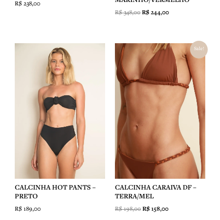
MARINHO/VERMELHO
R$
238,00
R$
348,00
R$
244,00
O
O
Sale!
preço
preço
original
atual
era:
é:
R$ 198,00.
R$ 158,00.
CALCINHA HOT PANTS –
CALCINHA CARAIVA DF –
PRETO
TERRA/MEL
R$
189,00
R$
198,00
R$
158,00