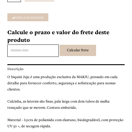
TABELA DE MEDIDAS
Calcule o prazo e valor do frete deste
produto
Descrição
O biquini Juju é uma produção exclusiva da MARJU, pensado em cada
detalhe para fornecer conforto, segurança e sofisticação para nossas
clientes.
Calcinha, as laterais são fixas, pala larga com dois tubos de malha
trançado que se movem. Costura embutida.
Material – Lycra de poliamida com elastano, biodegradável, com proteção
UV 50 +, de secagem rápida.