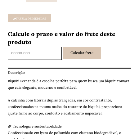
quantidade
TABELA DE MEDIDAS
Calcule o prazo e valor do frete deste
produto
Descrição
Biquíni Fernanda é a escolha perfeita para quem busca um biquíni tomara
que caia elegante, moderno e confortável.
A calcinha com laterais duplas trançadas, em cor contrastante,
confeccionadas na mesma malha do restante do biquíni, proporciona
ajuste firme ao corpo, conforto e acabamento impecável.
🌿 Tecnologia e sustentabilidade
Confeccionado em lycra de poliamida com elastano biodegradável, o