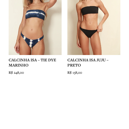
CALCINHA ISA – TIE DYE
CALCINHA ISA JUJU –
MARINHO
PRETO
R$
248,00
R$
158,00