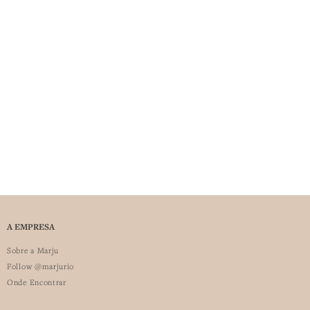
A EMPRESA
Sobre a Marju
Follow @marjurio
Onde Encontrar