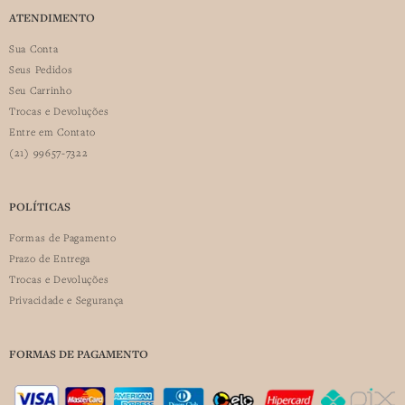
ATENDIMENTO
Sua Conta
Seus Pedidos
Seu Carrinho
Trocas e Devoluções
Entre em Contato
(21) 99657-7322
POLÍTICAS
Formas de Pagamento
Prazo de Entrega
Trocas e Devoluções
Privacidade e Segurança
FORMAS DE PAGAMENTO