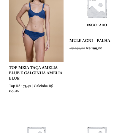
R$ 398,00.
R$ 199,00.
ESGOTADO
MULE AGNI – PALHA
R$
398,00
R$
199,00
TOP MEIA TAÇA AMELIA
BLUE E CALCINHA AMELIA
BLUE
Top R$ 173,40 | Calcinha R$
109,20