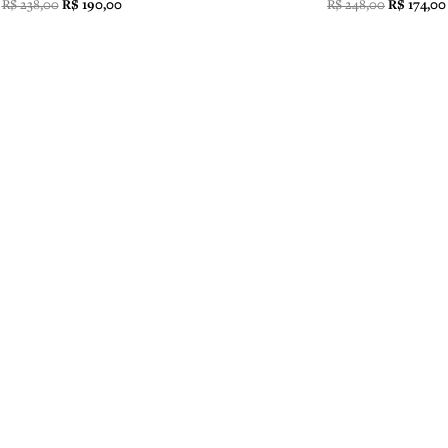
R$
248,00
R$
174,00
R$
238,00
R$
190,00