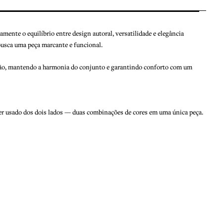
amente o equilíbrio entre design autoral, versatilidade e elegância
busca uma peça marcante e funcional.
 à mão, mantendo a harmonia do conjunto e garantindo conforto com um
 ser usado dos dois lados — duas combinações de cores em uma única peça.