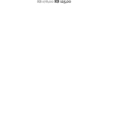
R$
178,00
R$
125,00