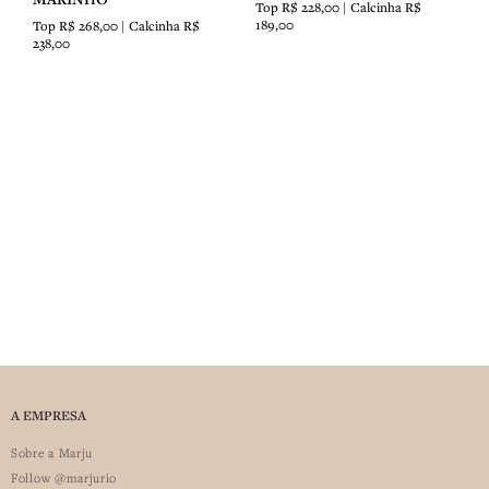
MARINHO
Top R$ 228,00 | Calcinha R$
189,00
Top R$ 268,00 | Calcinha R$
238,00
A EMPRESA
Sobre a Marju
Follow @marjurio