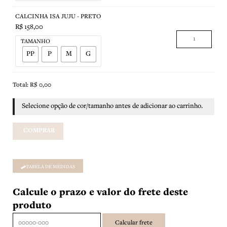
quantidade
CALCINHA ISA JUJU - PRETO
R$
158,00
TAMANHO
PP
P
M
G
Total:
R$
0,00
Selecione opção de cor/tamanho antes de adicionar ao carrinho.
COMPRAR
TABELA DE MEDIDAS
Calcule o prazo e valor do frete deste
produto