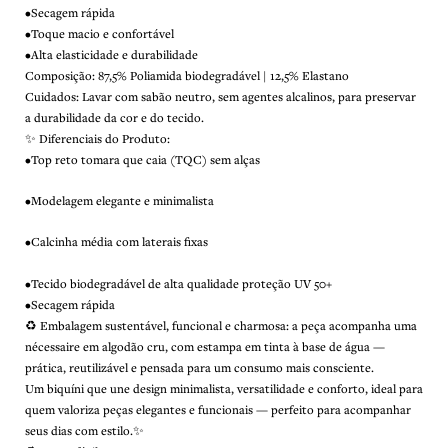
•Secagem rápida
•Toque macio e confortável
•Alta elasticidade e durabilidade
Composição: 87,5% Poliamida biodegradável | 12,5% Elastano
Cuidados: Lavar com sabão neutro, sem agentes alcalinos, para preservar
a durabilidade da cor e do tecido.
✨ Diferenciais do Produto:
•Top reto tomara que caia (TQC) sem alças
•Modelagem elegante e minimalista
•Calcinha média com laterais fixas
•Tecido biodegradável de alta qualidade proteção UV 50+
•Secagem rápida
♻️ Embalagem sustentável, funcional e charmosa: a peça acompanha uma
nécessaire em algodão cru, com estampa em tinta à base de água —
prática, reutilizável e pensada para um consumo mais consciente.
Um biquíni que une design minimalista, versatilidade e conforto, ideal para
quem valoriza peças elegantes e funcionais — perfeito para acompanhar
seus dias com estilo.✨