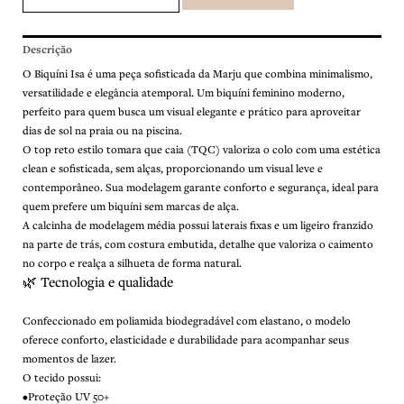
Descrição
O Biquíni Isa é uma peça sofisticada da Marju que combina minimalismo,
versatilidade e elegância atemporal. Um biquíni feminino moderno,
perfeito para quem busca um visual elegante e prático para aproveitar
dias de sol na praia ou na piscina.
O top reto estilo tomara que caia (TQC) valoriza o colo com uma estética
clean e sofisticada, sem alças, proporcionando um visual leve e
contemporâneo. Sua modelagem garante conforto e segurança, ideal para
quem prefere um biquíni sem marcas de alça.
A calcinha de modelagem média possui laterais fixas e um ligeiro franzido
na parte de trás, com costura embutida, detalhe que valoriza o caimento
no corpo e realça a silhueta de forma natural.
🌿 Tecnologia e qualidade
Confeccionado em poliamida biodegradável com elastano, o modelo
oferece conforto, elasticidade e durabilidade para acompanhar seus
momentos de lazer.
O tecido possui:
•Proteção UV 50+