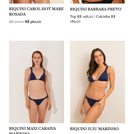
BIQUINI CAROL HOT MARE
BIQUINI BARBARA PRETO
ROSADA
Top R$ 198,00 | Calcinha R$
189,00
R$
517,00
R$
362,00
BIQUINI MAXI CARAIVA
BIQUINI JUJU MARINHO