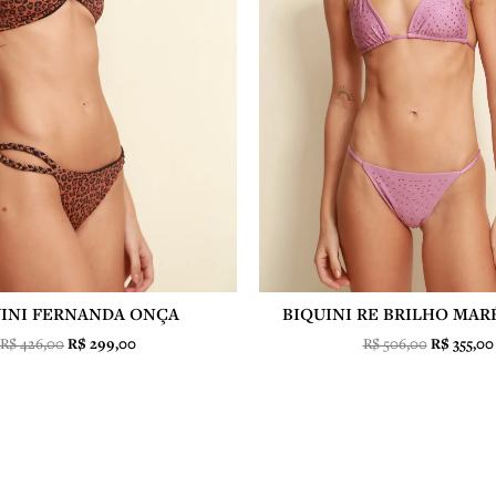
INI FERNANDA ONÇA
BIQUINI RE BRILHO MAR
R$
426,00
R$
299,00
R$
506,00
R$
355,00