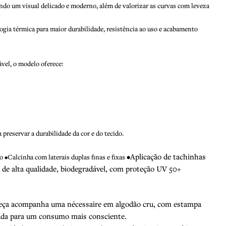
nando um visual delicado e moderno, além de valorizar as curvas com leveza
ogia térmica para maior durabilidade, resistência ao uso e acabamento
vel, o modelo oferece:
preservar a durabilidade da cor e do tecido.
•Aplicação de tachinhas
 •Calcinha com laterais duplas finas e fixas
 de alta qualidade, biodegradável, com proteção UV 50+
peça acompanha uma nécessaire em algodão cru, com estampa
nsada para um consumo mais consciente.