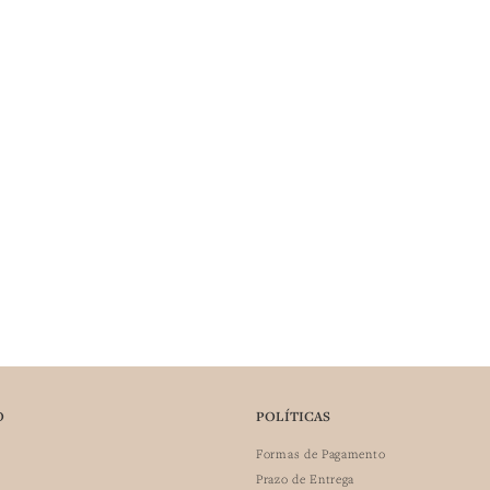
O
POLÍTICAS
Formas de Pagamento
Prazo de Entrega