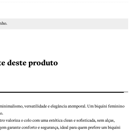
nho.
ete deste produto
minimalismo, versatilidade e elegância atemporal. Um biquíni feminino
o.
o valoriza o colo com uma estética clean e sofisticada, sem alças,
m garante conforto e segurança, ideal para quem prefere um biquíni