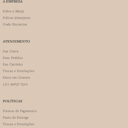
A EMPRESA
Sobre a Marju
Follow @marjurio
Onde Encontrar
ATENDIMENTO
Sua Conta
Seus Pedidos
Seu Carrinho
Trocas e Devoluções
Entre em Contato
(21) 99657-7322
POLÍTICAS
Formas de Pagamento
Prazo de Entrega
Trocas e Devoluções