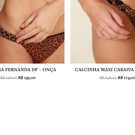
A FERNANDA DF – ONÇA
CALCINHA MAXI CARAIVA 
R$
198,00
R$
139,00
R$
248,00
R$
174,0