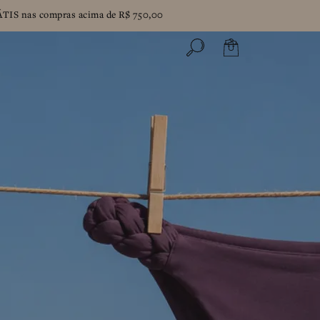
IS nas compras acima de R$ 750,00