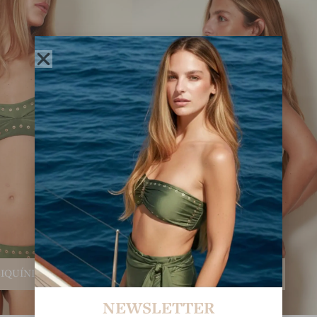
BIQUÍNIS
MAIÔS
NEWSLETTER