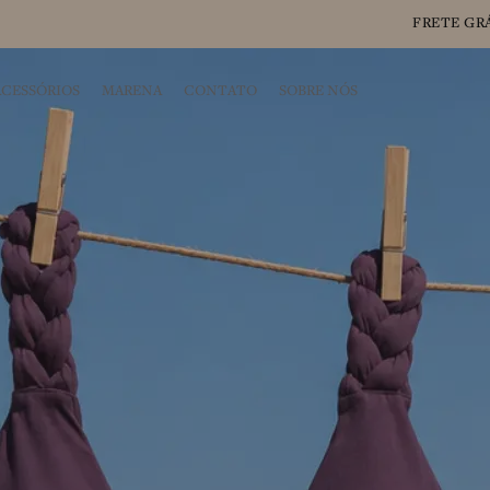
FRETE GRÁT
ACESSÓRIOS
MARENA
CONTATO
SOBRE NÓS