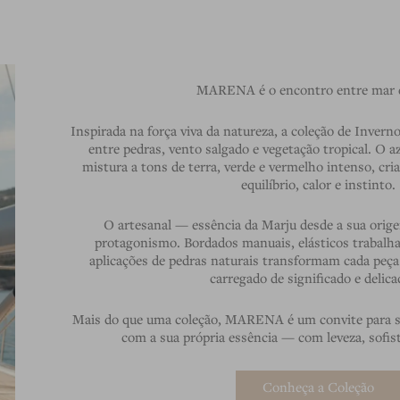
MARENA é o encontro entre mar e
Inspirada na força viva da natureza, a coleção de Inverno
entre pedras, vento salgado e vegetação tropical. O 
mistura a tons de terra, verde e vermelho intenso, cr
equilíbrio, calor e instinto.
O artesanal — essência da Marju desde a sua ori
protagonismo. Bordados manuais, elásticos trabalh
aplicações de pedras naturais transformam cada peç
carregado de significado e delica
Mais do que uma coleção, MARENA é um convite para s
com a sua própria essência — com leveza, sofis
Conheça a Coleção